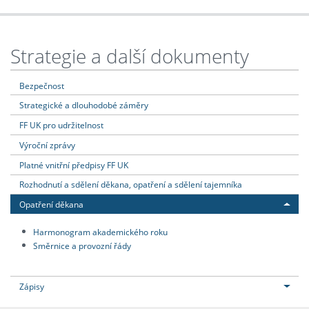
Strategie a další dokumenty
Bezpečnost
Strategické a dlouhodobé záměry
FF UK pro udržitelnost
Výroční zprávy
Platné vnitřní předpisy FF UK
Rozhodnutí a sdělení děkana, opatření a sdělení tajemníka
Opatření děkana
Harmonogram akademického roku
Směrnice a provozní řády
Zápisy