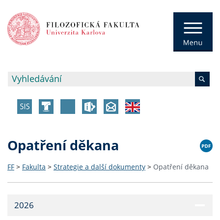
Opatření děkana
FF
>
Fakulta
>
Strategie a další dokumenty
>
Opatření děkana
2026