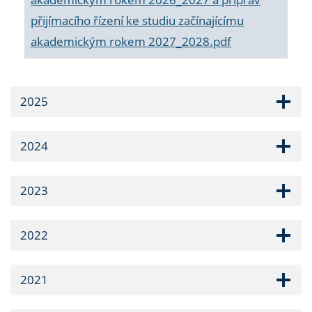
přijímacího řízení ke studiu začínajícímu
akademickým rokem 2027_2028.pdf
2025
2024
2023
2022
2021