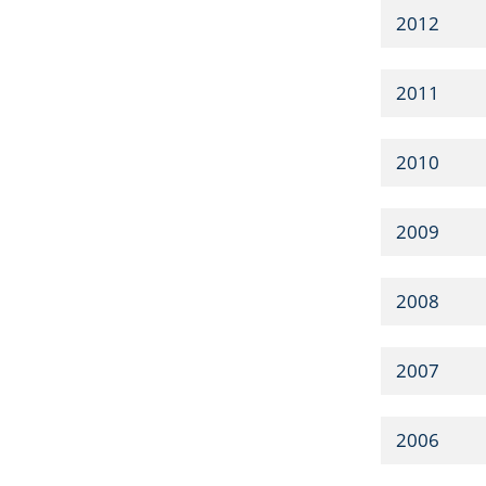
2012
2011
2010
2009
2008
2007
2006