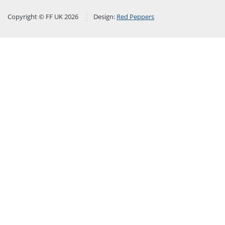
Copyright © FF UK 2026
Design:
Red Peppers