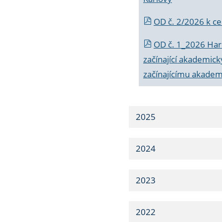
OD č. 2/2026 k
ce
OD č. 1_2026 Har
začínající akademic
začínajícímu akade
2025
2024
2023
2022