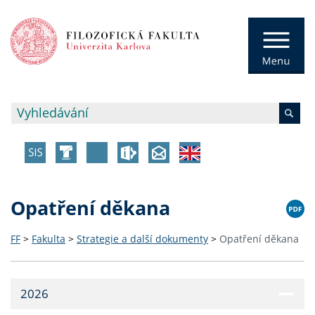
Opatření děkana
FF
>
Fakulta
>
Strategie a další dokumenty
>
Opatření děkana
2026