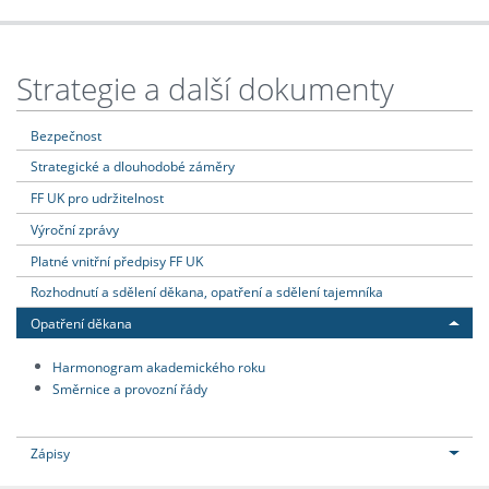
Strategie a další dokumenty
Bezpečnost
Strategické a dlouhodobé záměry
FF UK pro udržitelnost
Výroční zprávy
Platné vnitřní předpisy FF UK
Rozhodnutí a sdělení děkana, opatření a sdělení tajemníka
Opatření děkana
Harmonogram akademického roku
Směrnice a provozní řády
Zápisy