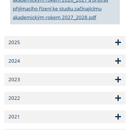
přijímacího řízení ke studiu začínajícímu
akademickým rokem 2027_2028.pdf
2025
2024
2023
2022
2021