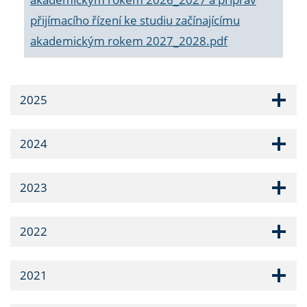
přijímacího řízení ke studiu začínajícímu
akademickým rokem 2027_2028.pdf
2025
2024
2023
2022
2021