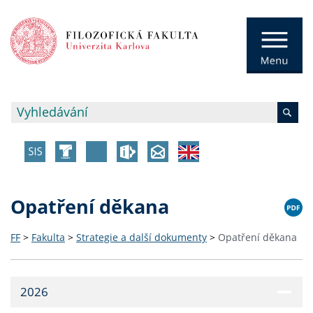
Opatření děkana
FF
>
Fakulta
>
Strategie a další dokumenty
>
Opatření děkana
2026