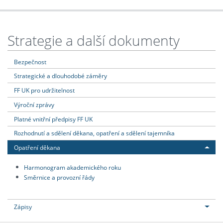
Strategie a další dokumenty
Bezpečnost
Strategické a dlouhodobé záměry
FF UK pro udržitelnost
Výroční zprávy
Platné vnitřní předpisy FF UK
Rozhodnutí a sdělení děkana, opatření a sdělení tajemníka
Opatření děkana
Harmonogram akademického roku
Směrnice a provozní řády
Zápisy