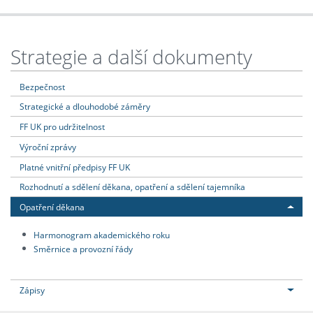
Strategie a další dokumenty
Bezpečnost
Strategické a dlouhodobé záměry
FF UK pro udržitelnost
Výroční zprávy
Platné vnitřní předpisy FF UK
Rozhodnutí a sdělení děkana, opatření a sdělení tajemníka
Opatření děkana
Harmonogram akademického roku
Směrnice a provozní řády
Zápisy