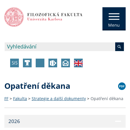
Opatření děkana
FF
>
Fakulta
>
Strategie a další dokumenty
>
Opatření děkana
2026