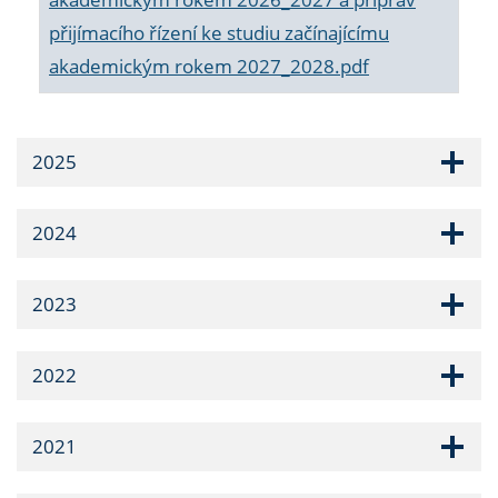
přijímacího řízení ke studiu začínajícímu
akademickým rokem 2027_2028.pdf
2025
2024
2023
2022
2021