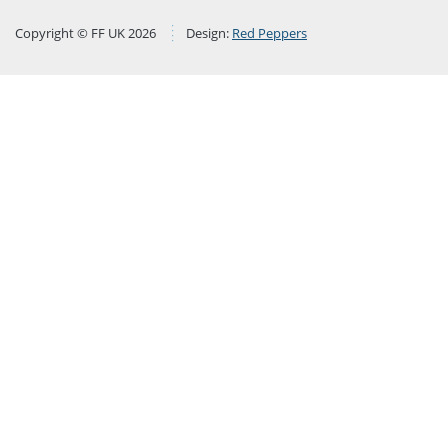
Copyright © FF UK 2026
Design:
Red Peppers