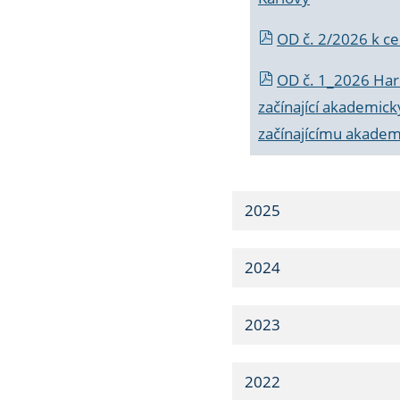
OD č. 2/2026 k
ce
OD č. 1_2026 Har
začínající akademic
začínajícímu akade
2025
2024
2023
2022