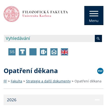
Opatření děkana
FF
>
Fakulta
>
Strategie a další dokumenty
>
Opatření děkana
2026