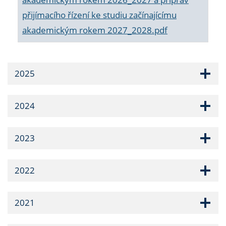
přijímacího řízení ke studiu začínajícímu
akademickým rokem 2027_2028.pdf
2025
2024
2023
2022
2021