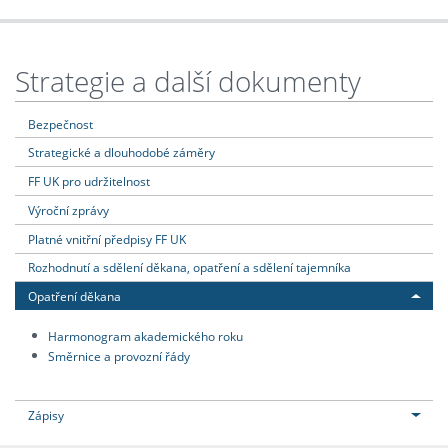
Strategie a další dokumenty
Bezpečnost
Strategické a dlouhodobé záměry
FF UK pro udržitelnost
Výroční zprávy
Platné vnitřní předpisy FF UK
Rozhodnutí a sdělení děkana, opatření a sdělení tajemníka
Opatření děkana
Harmonogram akademického roku
Směrnice a provozní řády
Zápisy