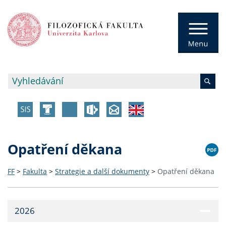
Opatření děkana
FF
>
Fakulta
>
Strategie a další dokumenty
>
Opatření děkana
2026