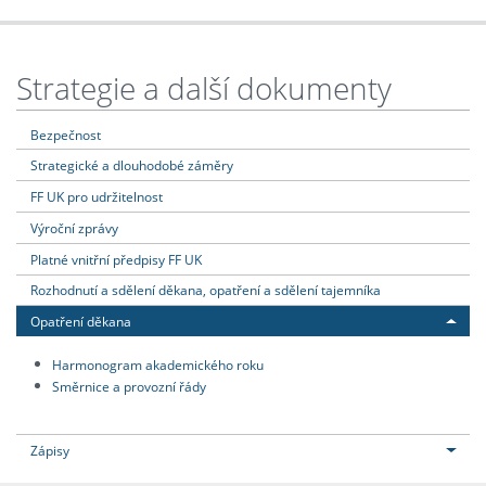
Strategie a další dokumenty
Bezpečnost
Strategické a dlouhodobé záměry
FF UK pro udržitelnost
Výroční zprávy
Platné vnitřní předpisy FF UK
Rozhodnutí a sdělení děkana, opatření a sdělení tajemníka
Opatření děkana
Harmonogram akademického roku
Směrnice a provozní řády
Zápisy