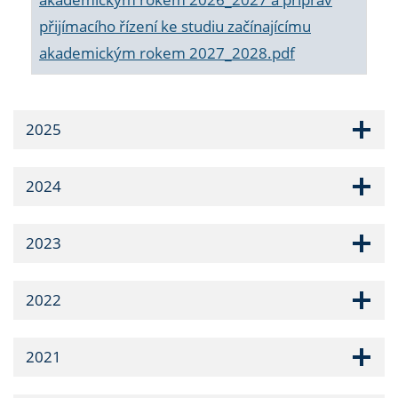
přijímacího řízení ke studiu začínajícímu
akademickým rokem 2027_2028.pdf
2025
2024
2023
2022
2021