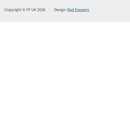
Copyright © FF UK 2026
Design:
Red Peppers