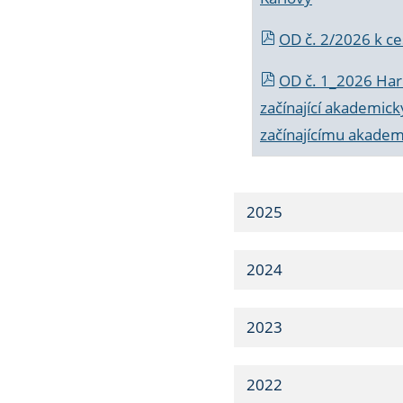
OD č. 2/2026 k
ce
OD č. 1_2026 Har
začínající akademic
začínajícímu akade
2025
2024
2023
2022