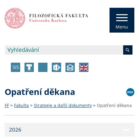
Opatření děkana
FF
>
Fakulta
>
Strategie a další dokumenty
>
Opatření děkana
2026