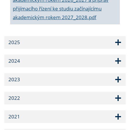
přijímacího řízení ke studiu začínajícímu
akademickým rokem 2027_2028.pdf
2025
2024
2023
2022
2021