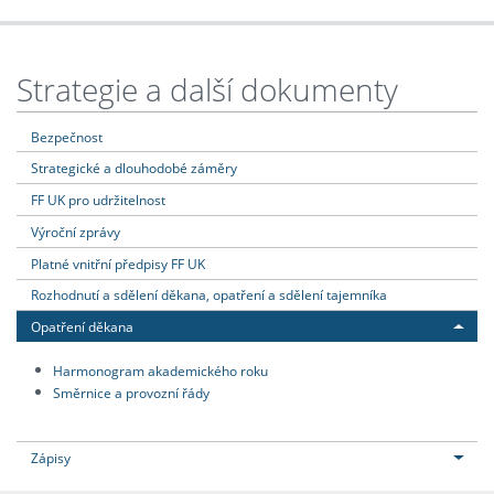
Strategie a další dokumenty
Bezpečnost
Strategické a dlouhodobé záměry
FF UK pro udržitelnost
Výroční zprávy
Platné vnitřní předpisy FF UK
Rozhodnutí a sdělení děkana, opatření a sdělení tajemníka
Opatření děkana
Harmonogram akademického roku
Směrnice a provozní řády
Zápisy