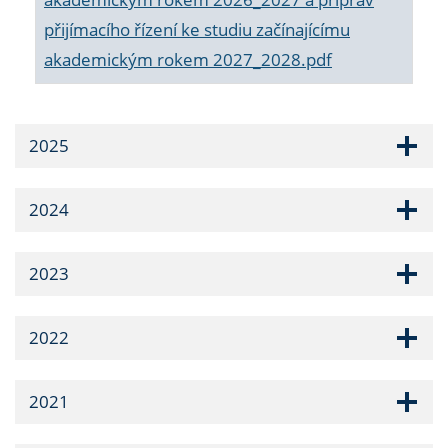
přijímacího řízení ke studiu začínajícímu
akademickým rokem 2027_2028.pdf
2025
2024
2023
2022
2021