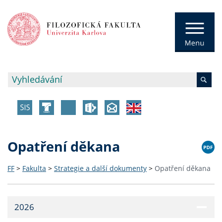
Opatření děkana
FF
>
Fakulta
>
Strategie a další dokumenty
>
Opatření děkana
2026