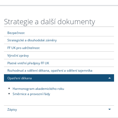
Strategie a další dokumenty
Bezpečnost
Strategické a dlouhodobé záměry
FF UK pro udržitelnost
Výroční zprávy
Platné vnitřní předpisy FF UK
Rozhodnutí a sdělení děkana, opatření a sdělení tajemníka
Opatření děkana
Harmonogram akademického roku
Směrnice a provozní řády
Zápisy