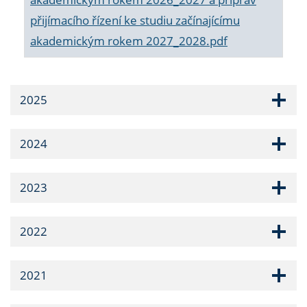
přijímacího řízení ke studiu začínajícímu
akademickým rokem 2027_2028.pdf
2025
2024
2023
2022
2021