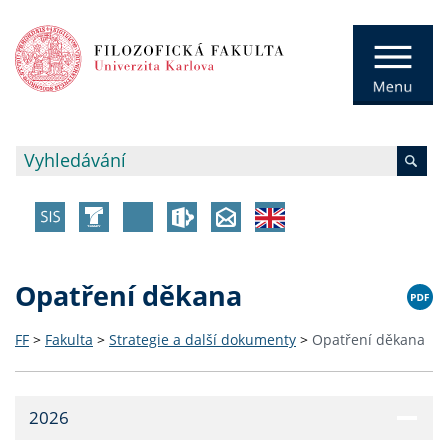
Opatření děkana
FF
>
Fakulta
>
Strategie a další dokumenty
>
Opatření děkana
2026