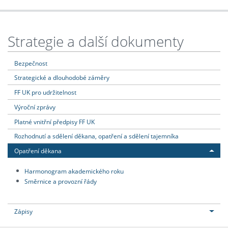
Strategie a další dokumenty
Bezpečnost
Strategické a dlouhodobé záměry
FF UK pro udržitelnost
Výroční zprávy
Platné vnitřní předpisy FF UK
Rozhodnutí a sdělení děkana, opatření a sdělení tajemníka
Opatření děkana
Harmonogram akademického roku
Směrnice a provozní řády
Zápisy