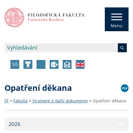
Opatření děkana
FF
>
Fakulta
>
Strategie a další dokumenty
>
Opatření děkana
2026