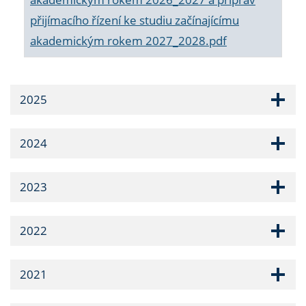
přijímacího řízení ke studiu začínajícímu
akademickým rokem 2027_2028.pdf
2025
2024
2023
2022
2021