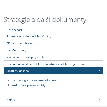
Strategie a další dokumenty
Bezpečnost
Strategické a dlouhodobé záměry
FF UK pro udržitelnost
Výroční zprávy
Platné vnitřní předpisy FF UK
Rozhodnutí a sdělení děkana, opatření a sdělení tajemníka
Opatření děkana
Harmonogram akademického roku
Směrnice a provozní řády
Zápisy