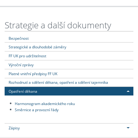
Strategie a další dokumenty
Bezpečnost
Strategické a dlouhodobé záměry
FF UK pro udržitelnost
Výroční zprávy
Platné vnitřní předpisy FF UK
Rozhodnutí a sdělení děkana, opatření a sdělení tajemníka
Opatření děkana
Harmonogram akademického roku
Směrnice a provozní řády
Zápisy