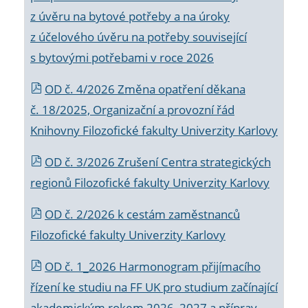
z úvěru na bytové potřeby a na úroky
z účelového úvěru na potřeby související
s bytovými potřebami v roce 2026
OD č. 4/2026 Změna opatření děkana
č. 18/2025, Organizační a provozní řád
Knihovny Filozofické fakulty Univerzity Karlovy
OD č. 3/2026 Zrušení Centra strategických
regionů Filozofické fakulty Univerzity Karlovy
OD č. 2/2026 k
cestám zaměstnanců
Filozofické fakulty Univerzity Karlovy
OD č. 1_2026 Harmonogram přijímacího
řízení ke studiu na FF UK pro studium začínající
akademickým rokem 2026_2027 a příprav