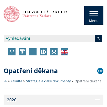
Opatření děkana
FF
>
Fakulta
>
Strategie a další dokumenty
>
Opatření děkana
2026