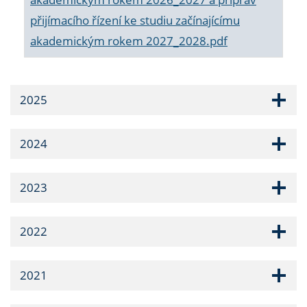
přijímacího řízení ke studiu začínajícímu
akademickým rokem 2027_2028.pdf
2025
2024
2023
2022
2021