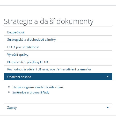
Strategie a další dokumenty
Bezpečnost
Strategické a dlouhodobé záměry
FF UK pro udržitelnost
Výroční zprávy
Platné vnitřní předpisy FF UK
Rozhodnutí a sdělení děkana, opatření a sdělení tajemníka
Opatření děkana
Harmonogram akademického roku
Směrnice a provozní řády
Zápisy