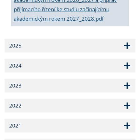
přijímacího řízení ke studiu začínajícímu
akademickým rokem 2027_2028.pdf
2025
2024
2023
2022
2021