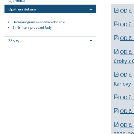
tajemníka
Opatření děkana
OD č.
Harmonogram akademického roku
OD č.
Směrnice a provozní řády
OD č. 
Zápisy
OD č.
úroky z 
OD č.
Karlovy
OD č. 
OD č.
OD č.
2026_202