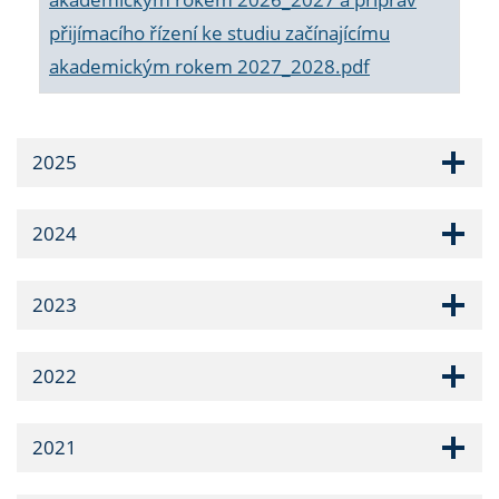
přijímacího řízení ke studiu začínajícímu
akademickým rokem 2027_2028.pdf
2025
2024
2023
2022
2021