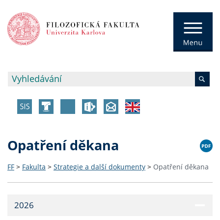
Opatření děkana
FF
>
Fakulta
>
Strategie a další dokumenty
>
Opatření děkana
2026