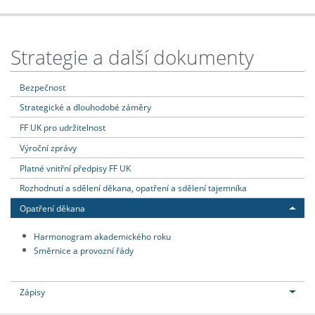
Strategie a další dokumenty
Bezpečnost
Strategické a dlouhodobé záměry
FF UK pro udržitelnost
Výroční zprávy
Platné vnitřní předpisy FF UK
Rozhodnutí a sdělení děkana, opatření a sdělení tajemníka
Opatření děkana
Harmonogram akademického roku
Směrnice a provozní řády
Zápisy