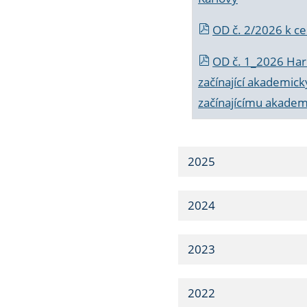
OD č. 2/2026 k
ce
OD č. 1_2026 Har
začínající akademic
začínajícímu akade
2025
2024
2023
2022