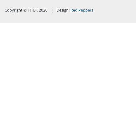
Copyright © FF UK 2026
Design:
Red Peppers