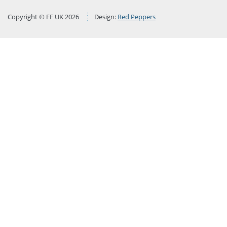
Copyright © FF UK 2026
Design:
Red Peppers