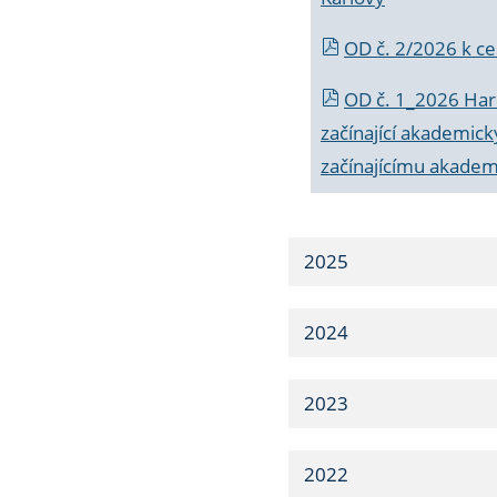
OD č. 2/2026 k
ce
OD č. 1_2026 Har
začínající akademic
začínajícímu akade
2025
2024
2023
2022