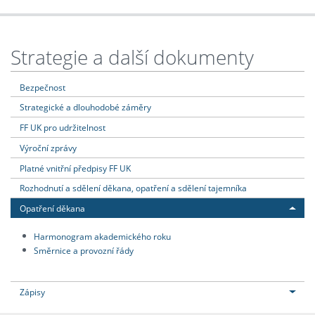
Strategie a další dokumenty
Bezpečnost
Strategické a dlouhodobé záměry
FF UK pro udržitelnost
Výroční zprávy
Platné vnitřní předpisy FF UK
Rozhodnutí a sdělení děkana, opatření a sdělení tajemníka
Opatření děkana
Harmonogram akademického roku
Směrnice a provozní řády
Zápisy