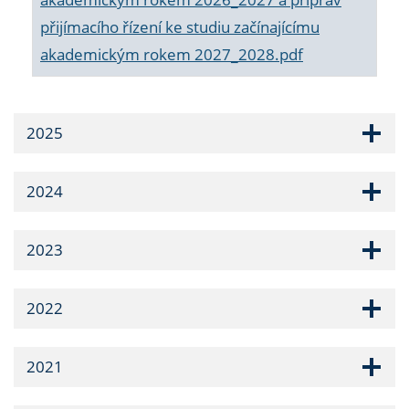
přijímacího řízení ke studiu začínajícímu
akademickým rokem 2027_2028.pdf
2025
2024
2023
2022
2021