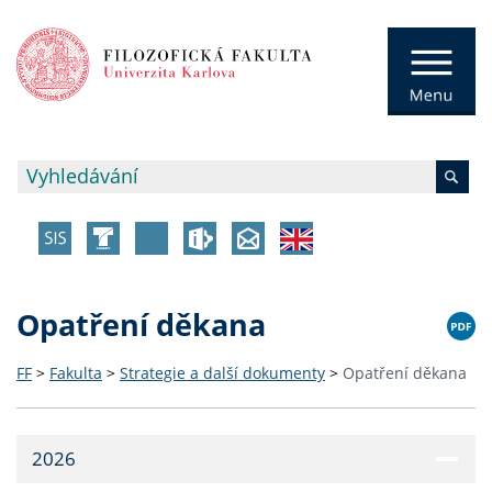
Opatření děkana
FF
>
Fakulta
>
Strategie a další dokumenty
>
Opatření děkana
2026