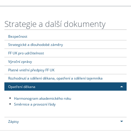
Strategie a další dokumenty
Bezpečnost
Strategické a dlouhodobé záměry
FF UK pro udržitelnost
Výroční zprávy
Platné vnitřní předpisy FF UK
Rozhodnutí a sdělení děkana, opatření a sdělení tajemníka
Opatření děkana
Harmonogram akademického roku
Směrnice a provozní řády
Zápisy