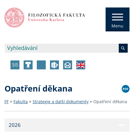
Opatření děkana
FF
>
Fakulta
>
Strategie a další dokumenty
>
Opatření děkana
2026