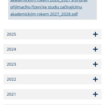
přijímacího řízení ke studiu začínajícímu
akademickým rokem 2027_2028.pdf
2025
2024
2023
2022
2021