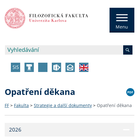
Opatření děkana
FF
>
Fakulta
>
Strategie a další dokumenty
>
Opatření děkana
2026