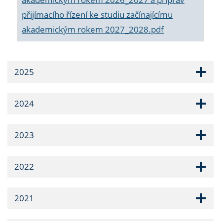
přijímacího řízení ke studiu začínajícímu
akademickým rokem 2027_2028.pdf
2025
2024
2023
2022
2021