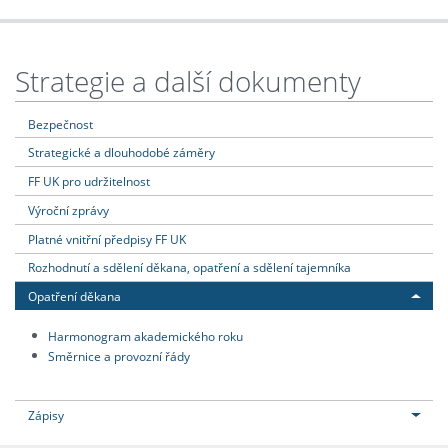
Strategie a další dokumenty
Bezpečnost
Strategické a dlouhodobé záměry
FF UK pro udržitelnost
Výroční zprávy
Platné vnitřní předpisy FF UK
Rozhodnutí a sdělení děkana, opatření a sdělení tajemníka
Opatření děkana
Harmonogram akademického roku
Směrnice a provozní řády
Zápisy