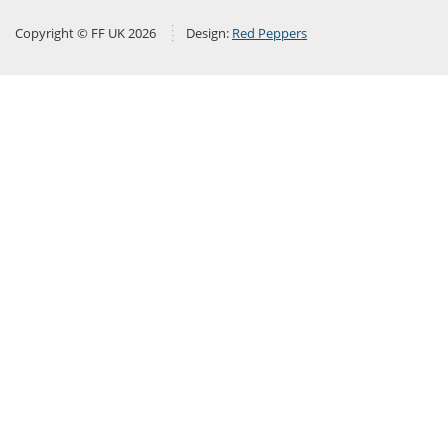
Copyright © FF UK 2026
Design:
Red Peppers