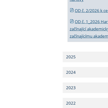
OD č. 2/2026 k
ce
OD č. 1_2026 Har
začínající akademic
začínajícímu akade
2025
2024
2023
2022