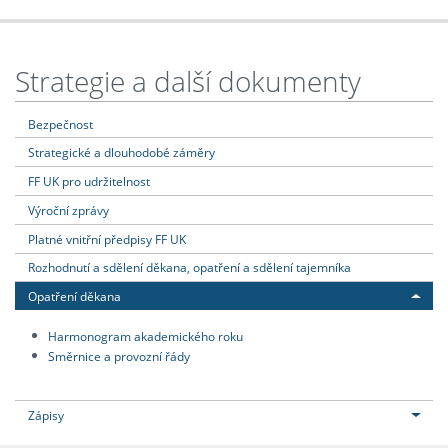
Strategie a další dokumenty
Bezpečnost
Strategické a dlouhodobé záměry
FF UK pro udržitelnost
Výroční zprávy
Platné vnitřní předpisy FF UK
Rozhodnutí a sdělení děkana, opatření a sdělení tajemníka
Opatření děkana
Harmonogram akademického roku
Směrnice a provozní řády
Zápisy