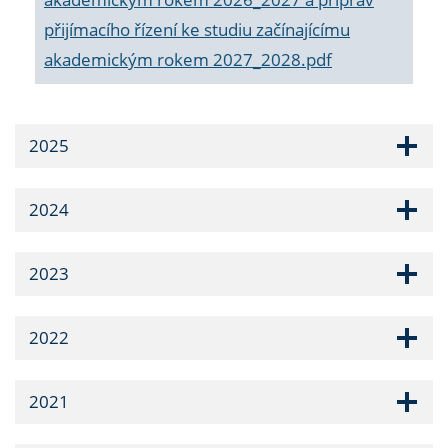
přijímacího řízení ke studiu začínajícímu
akademickým rokem 2027_2028.pdf
2025
2024
2023
2022
2021