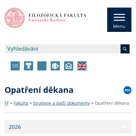
Opatření děkana
FF
>
Fakulta
>
Strategie a další dokumenty
>
Opatření děkana
2026