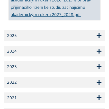
přijímacího řízení ke studiu začínajícímu
akademickým rokem 2027_2028.pdf
2025
2024
2023
2022
2021