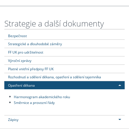
Strategie a další dokumenty
Bezpečnost
Strategické a dlouhodobé záměry
FF UK pro udržitelnost
Výroční zprávy
Platné vnitřní předpisy FF UK
Rozhodnutí a sdělení děkana, opatření a sdělení tajemníka
Opatření děkana
Harmonogram akademického roku
Směrnice a provozní řády
Zápisy