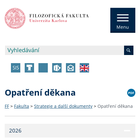
Opatření děkana
FF
>
Fakulta
>
Strategie a další dokumenty
>
Opatření děkana
2026