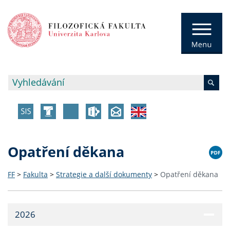
Opatření děkana
FF
>
Fakulta
>
Strategie a další dokumenty
>
Opatření děkana
2026