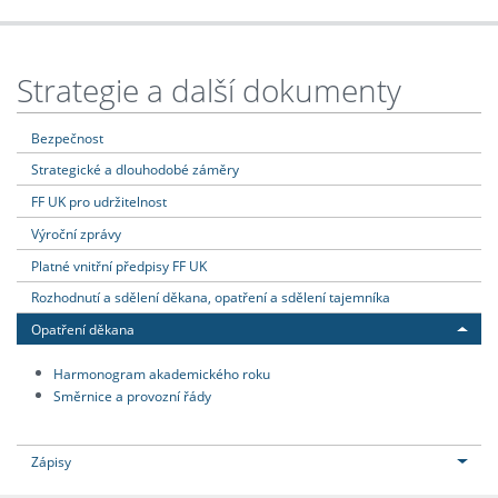
Strategie a další dokumenty
Bezpečnost
Strategické a dlouhodobé záměry
FF UK pro udržitelnost
Výroční zprávy
Platné vnitřní předpisy FF UK
Rozhodnutí a sdělení děkana, opatření a sdělení tajemníka
Opatření děkana
Harmonogram akademického roku
Směrnice a provozní řády
Zápisy