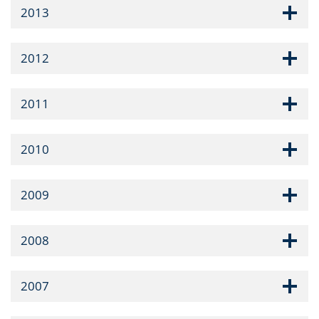
2013
2012
2011
2010
2009
2008
2007