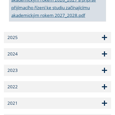
přijímacího řízení ke studiu začínajícímu
akademickým rokem 2027_2028.pdf
2025
2024
2023
2022
2021