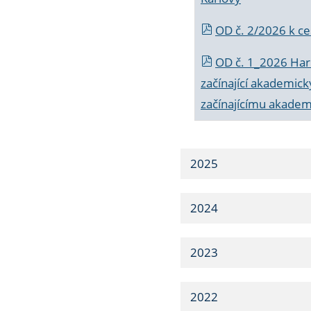
OD č. 2/2026 k
ce
OD č. 1_2026 Har
začínající akademic
začínajícímu akade
2025
2024
2023
2022