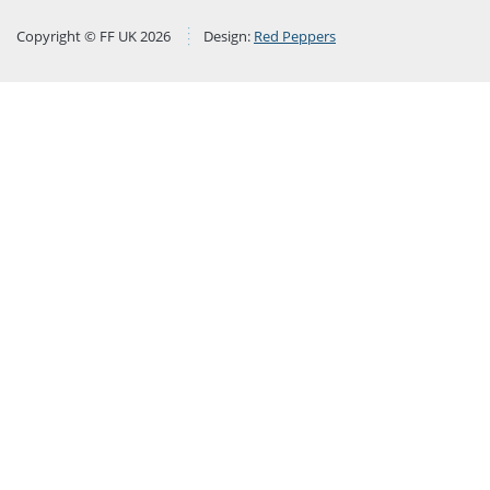
Copyright © FF UK 2026
Design:
Red Peppers