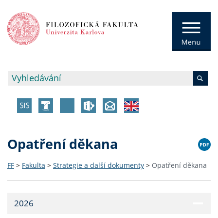
Opatření děkana
FF
>
Fakulta
>
Strategie a další dokumenty
>
Opatření děkana
2026