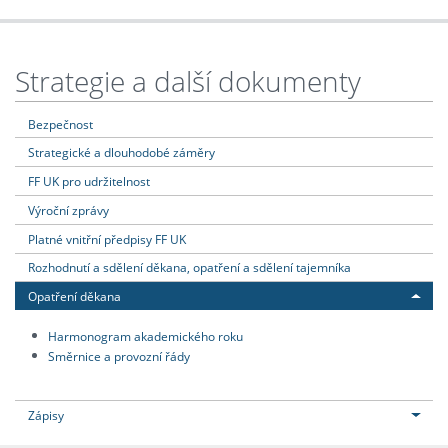
Strategie a další dokumenty
Bezpečnost
Strategické a dlouhodobé záměry
FF UK pro udržitelnost
Výroční zprávy
Platné vnitřní předpisy FF UK
Rozhodnutí a sdělení děkana, opatření a sdělení tajemníka
Opatření děkana
Harmonogram akademického roku
Směrnice a provozní řády
Zápisy