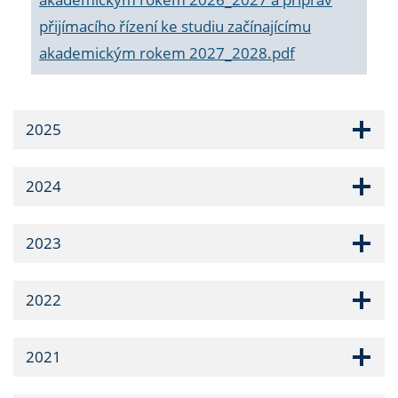
přijímacího řízení ke studiu začínajícímu
akademickým rokem 2027_2028.pdf
2025
2024
2023
2022
2021