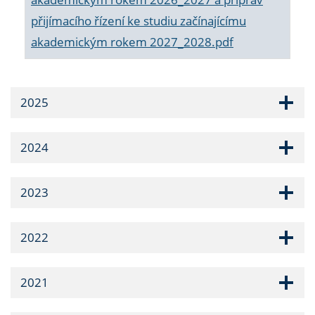
přijímacího řízení ke studiu začínajícímu
akademickým rokem 2027_2028.pdf
2025
2024
2023
2022
2021