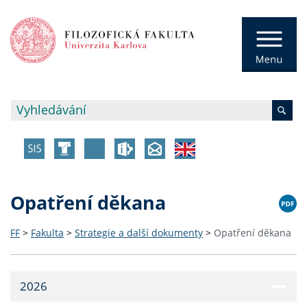
Opatření děkana
FF
>
Fakulta
>
Strategie a další dokumenty
>
Opatření děkana
2026