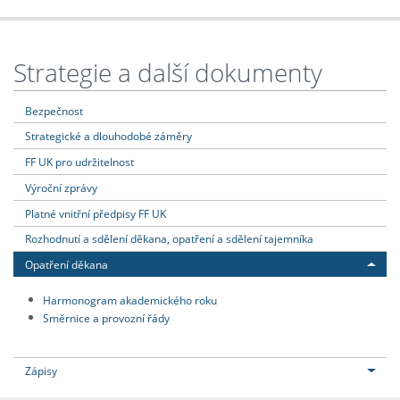
Strategie a další dokumenty
Bezpečnost
Strategické a dlouhodobé záměry
FF UK pro udržitelnost
Výroční zprávy
Platné vnitřní předpisy FF UK
Rozhodnutí a sdělení děkana, opatření a sdělení tajemníka
Opatření děkana
Harmonogram akademického roku
Směrnice a provozní řády
Zápisy