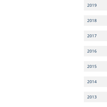
2019
2018
2017
2016
2015
2014
2013