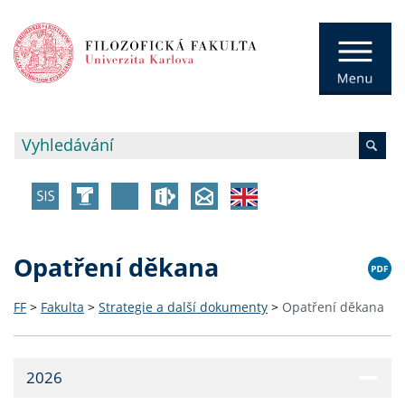
Opatření děkana
FF
>
Fakulta
>
Strategie a další dokumenty
>
Opatření děkana
2026