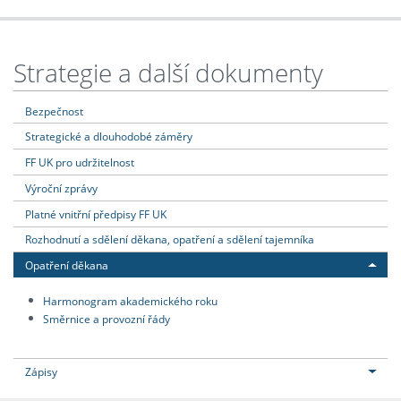
Strategie a další dokumenty
Bezpečnost
Strategické a dlouhodobé záměry
FF UK pro udržitelnost
Výroční zprávy
Platné vnitřní předpisy FF UK
Rozhodnutí a sdělení děkana, opatření a sdělení tajemníka
Opatření děkana
Harmonogram akademického roku
Směrnice a provozní řády
Zápisy