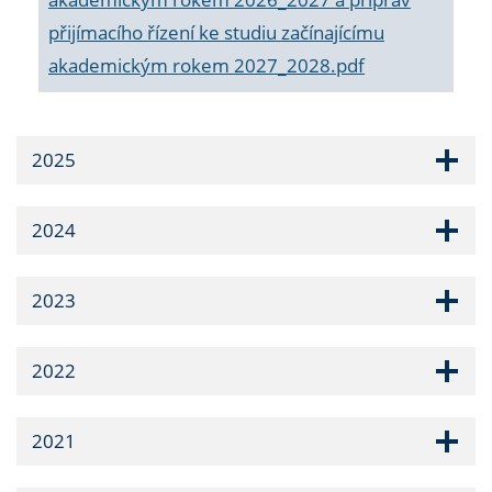
přijímacího řízení ke studiu začínajícímu
akademickým rokem 2027_2028.pdf
2025
2024
2023
2022
2021