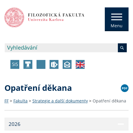
Opatření děkana
FF
>
Fakulta
>
Strategie a další dokumenty
>
Opatření děkana
2026