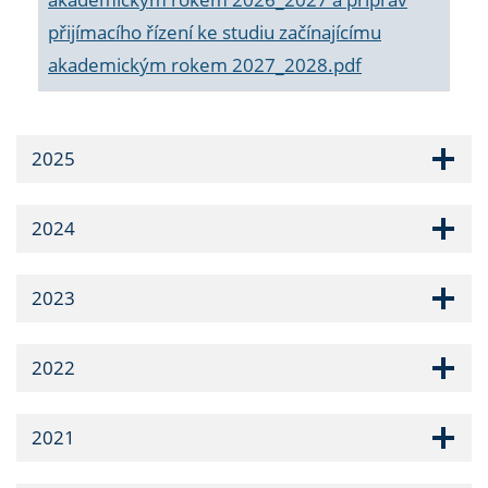
přijímacího řízení ke studiu začínajícímu
akademickým rokem 2027_2028.pdf
2025
2024
2023
2022
2021