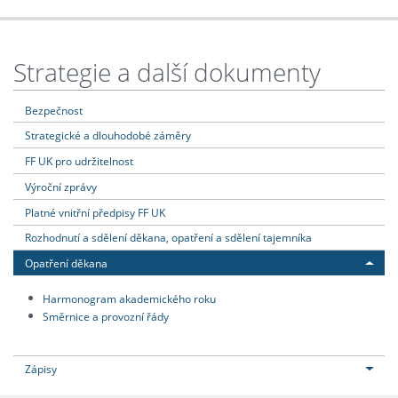
Strategie a další dokumenty
Bezpečnost
Strategické a dlouhodobé záměry
FF UK pro udržitelnost
Výroční zprávy
Platné vnitřní předpisy FF UK
Rozhodnutí a sdělení děkana, opatření a sdělení tajemníka
Opatření děkana
Harmonogram akademického roku
Směrnice a provozní řády
Zápisy