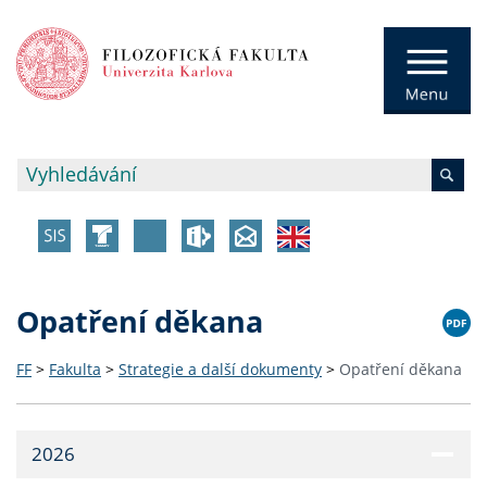
Opatření děkana
FF
>
Fakulta
>
Strategie a další dokumenty
>
Opatření děkana
2026