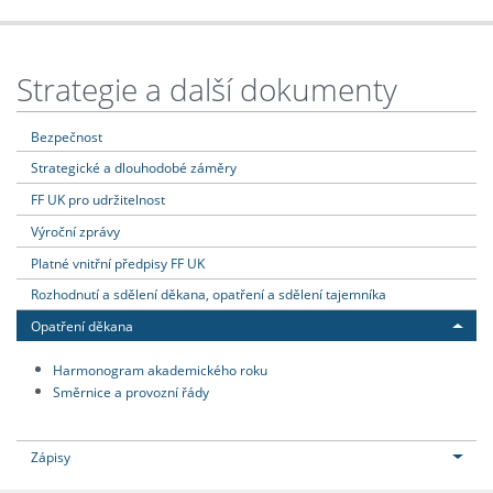
Strategie a další dokumenty
Bezpečnost
Strategické a dlouhodobé záměry
FF UK pro udržitelnost
Výroční zprávy
Platné vnitřní předpisy FF UK
Rozhodnutí a sdělení děkana, opatření a sdělení tajemníka
Opatření děkana
Harmonogram akademického roku
Směrnice a provozní řády
Zápisy