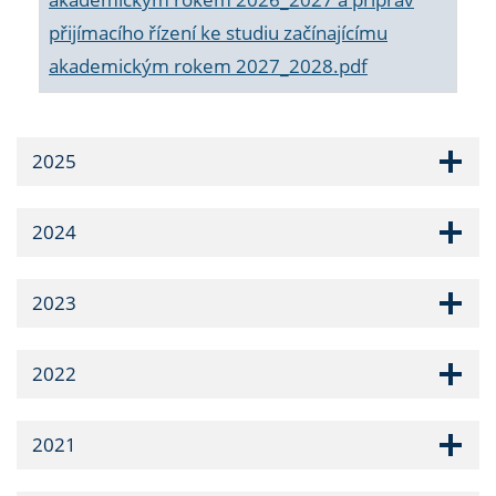
přijímacího řízení ke studiu začínajícímu
akademickým rokem 2027_2028.pdf
2025
2024
2023
2022
2021