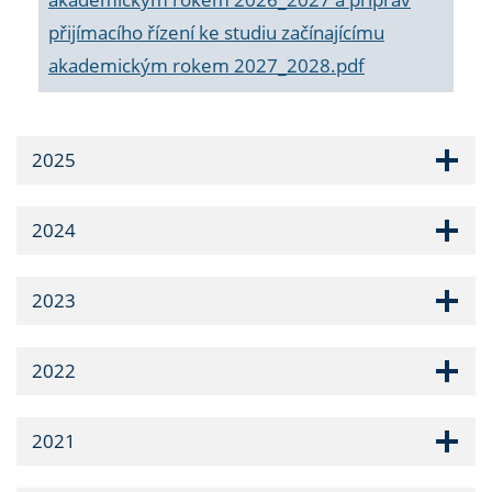
přijímacího řízení ke studiu začínajícímu
akademickým rokem 2027_2028.pdf
2025
2024
2023
2022
2021