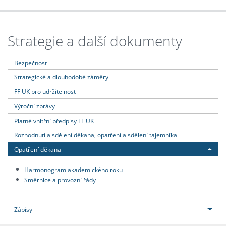
Strategie a další dokumenty
Bezpečnost
Strategické a dlouhodobé záměry
FF UK pro udržitelnost
Výroční zprávy
Platné vnitřní předpisy FF UK
Rozhodnutí a sdělení děkana, opatření a sdělení tajemníka
Opatření děkana
Harmonogram akademického roku
Směrnice a provozní řády
Zápisy