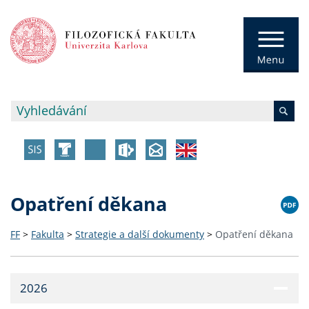
Opatření děkana
FF
>
Fakulta
>
Strategie a další dokumenty
>
Opatření děkana
2026