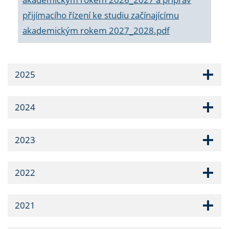
přijímacího řízení ke studiu začínajícímu
akademickým rokem 2027_2028.pdf
2025
2024
2023
2022
2021