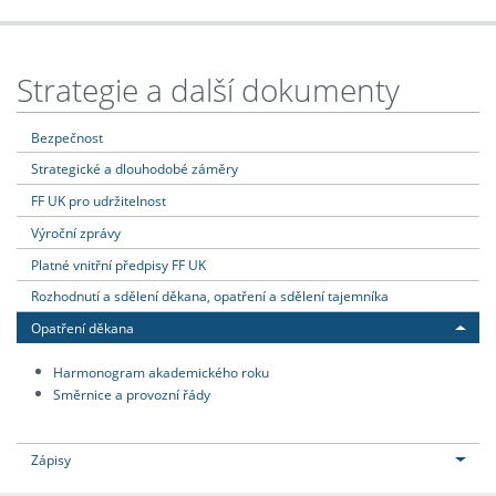
Strategie a další dokumenty
Bezpečnost
Strategické a dlouhodobé záměry
FF UK pro udržitelnost
Výroční zprávy
Platné vnitřní předpisy FF UK
Rozhodnutí a sdělení děkana, opatření a sdělení tajemníka
Opatření děkana
Harmonogram akademického roku
Směrnice a provozní řády
Zápisy