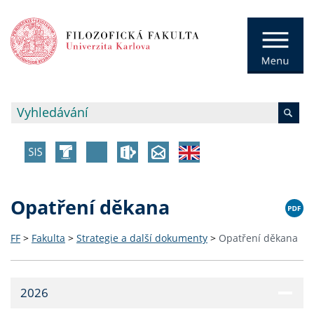
Opatření děkana
FF
>
Fakulta
>
Strategie a další dokumenty
>
Opatření děkana
2026