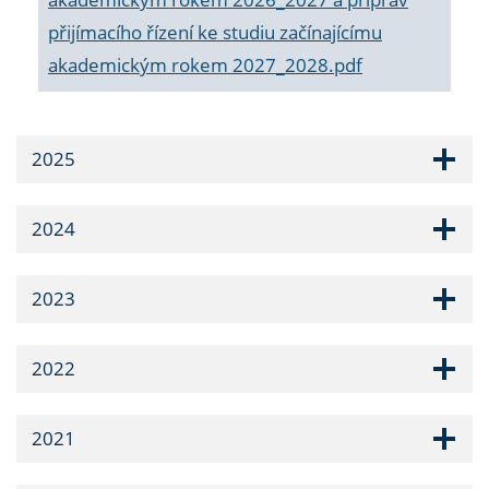
přijímacího řízení ke studiu začínajícímu
akademickým rokem 2027_2028.pdf
2025
2024
2023
2022
2021