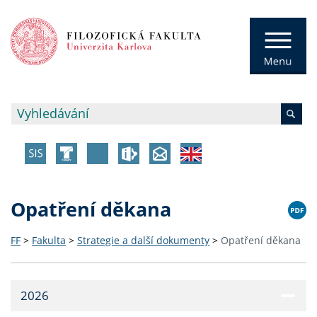
Opatření děkana
FF
>
Fakulta
>
Strategie a další dokumenty
>
Opatření děkana
2026