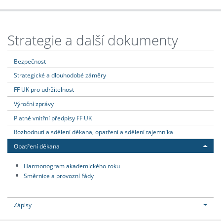
Strategie a další dokumenty
Bezpečnost
Strategické a dlouhodobé záměry
FF UK pro udržitelnost
Výroční zprávy
Platné vnitřní předpisy FF UK
Rozhodnutí a sdělení děkana, opatření a sdělení tajemníka
Opatření děkana
Harmonogram akademického roku
Směrnice a provozní řády
Zápisy