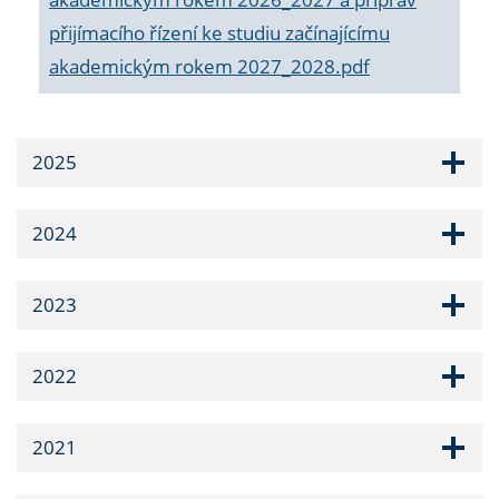
přijímacího řízení ke studiu začínajícímu
akademickým rokem 2027_2028.pdf
2025
2024
2023
2022
2021