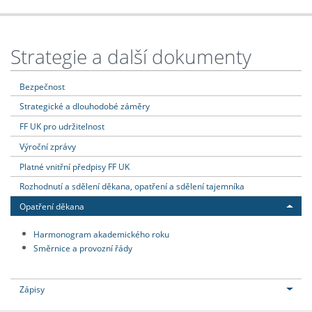
Strategie a další dokumenty
Bezpečnost
Strategické a dlouhodobé záměry
FF UK pro udržitelnost
Výroční zprávy
Platné vnitřní předpisy FF UK
Rozhodnutí a sdělení děkana, opatření a sdělení tajemníka
Opatření děkana
Harmonogram akademického roku
Směrnice a provozní řády
Zápisy