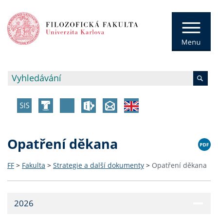
Opatření děkana
FF
>
Fakulta
>
Strategie a další dokumenty
>
Opatření děkana
2026