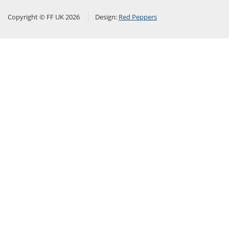
Copyright © FF UK 2026
Design:
Red Peppers