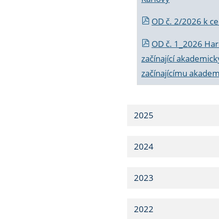
OD č. 2/2026 k
ce
OD č. 1_2026 Har
začínající akademic
začínajícímu akade
2025
2024
2023
2022