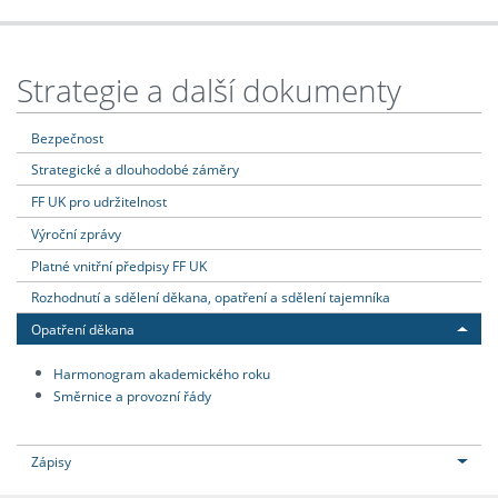
Strategie a další dokumenty
Bezpečnost
Strategické a dlouhodobé záměry
FF UK pro udržitelnost
Výroční zprávy
Platné vnitřní předpisy FF UK
Rozhodnutí a sdělení děkana, opatření a sdělení tajemníka
Opatření děkana
Harmonogram akademického roku
Směrnice a provozní řády
Zápisy