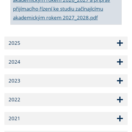
přijímacího řízení ke studiu začínajícímu
akademickým rokem 2027_2028.pdf
2025
2024
2023
2022
2021