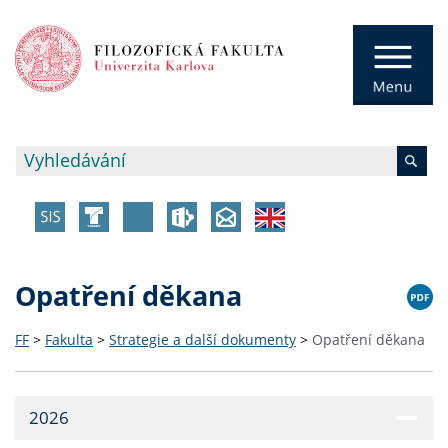
Opatření děkana
FF
>
Fakulta
>
Strategie a další dokumenty
>
Opatření děkana
2026