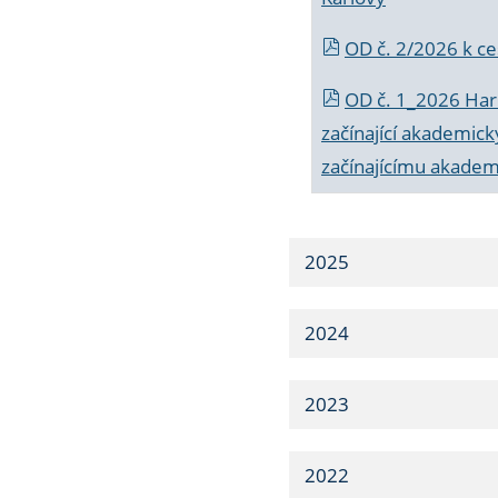
OD č. 2/2026 k
ce
OD č. 1_2026 Har
začínající akademic
začínajícímu akade
2025
2024
2023
2022