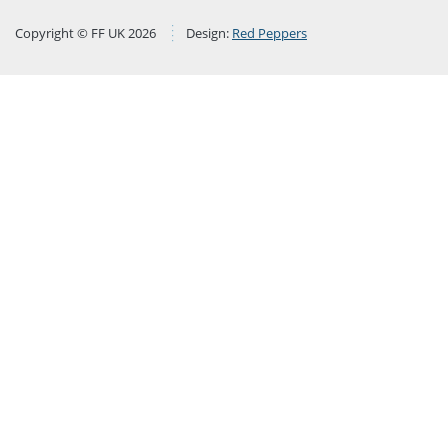
Copyright © FF UK 2026
Design:
Red Peppers