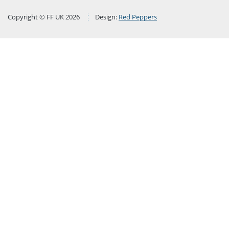
Copyright © FF UK 2026
Design:
Red Peppers