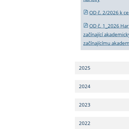
OD č. 2/2026 k
ce
OD č. 1_2026 Har
začínající akademic
začínajícímu akade
2025
2024
2023
2022