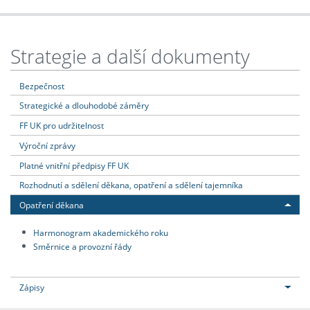
Strategie a další dokumenty
Bezpečnost
Strategické a dlouhodobé záměry
FF UK pro udržitelnost
Výroční zprávy
Platné vnitřní předpisy FF UK
Rozhodnutí a sdělení děkana, opatření a sdělení tajemníka
Opatření děkana
Harmonogram akademického roku
Směrnice a provozní řády
Zápisy