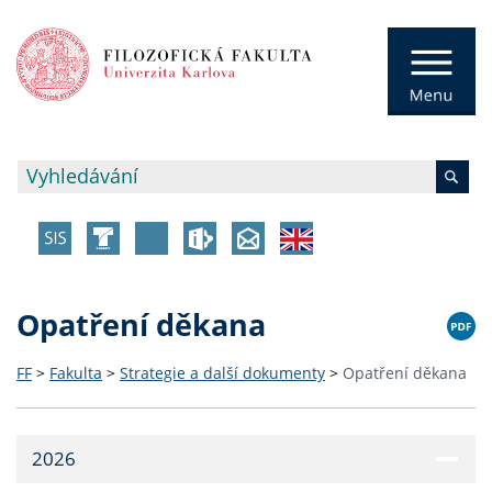
Opatření děkana
FF
>
Fakulta
>
Strategie a další dokumenty
>
Opatření děkana
2026