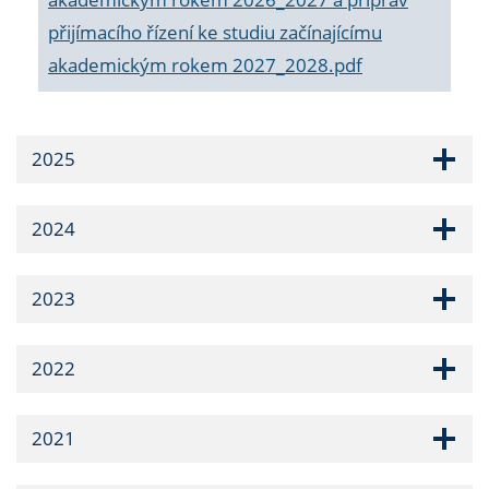
přijímacího řízení ke studiu začínajícímu
akademickým rokem 2027_2028.pdf
2025
2024
2023
2022
2021