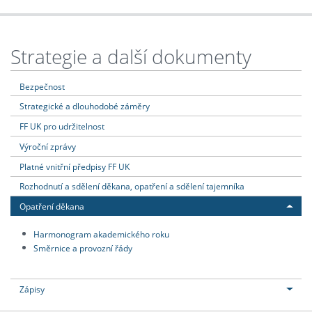
Strategie a další dokumenty
Bezpečnost
Strategické a dlouhodobé záměry
FF UK pro udržitelnost
Výroční zprávy
Platné vnitřní předpisy FF UK
Rozhodnutí a sdělení děkana, opatření a sdělení tajemníka
Opatření děkana
Harmonogram akademického roku
Směrnice a provozní řády
Zápisy