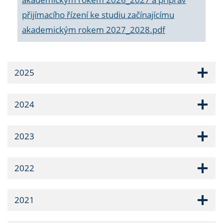
přijímacího řízení ke studiu začínajícímu
akademickým rokem 2027_2028.pdf
2025
2024
2023
2022
2021