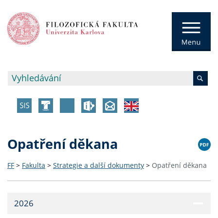
Opatření děkana
FF
>
Fakulta
>
Strategie a další dokumenty
>
Opatření děkana
2026