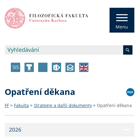
Opatření děkana
FF
>
Fakulta
>
Strategie a další dokumenty
>
Opatření děkana
2026