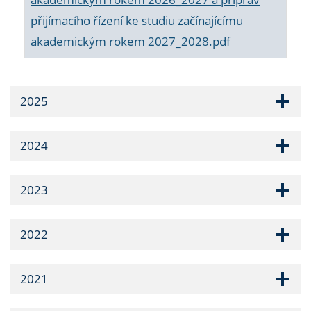
přijímacího řízení ke studiu začínajícímu
akademickým rokem 2027_2028.pdf
2025
2024
2023
2022
2021