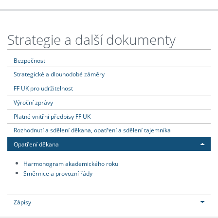
Strategie a další dokumenty
Bezpečnost
Strategické a dlouhodobé záměry
FF UK pro udržitelnost
Výroční zprávy
Platné vnitřní předpisy FF UK
Rozhodnutí a sdělení děkana, opatření a sdělení tajemníka
Opatření děkana
Harmonogram akademického roku
Směrnice a provozní řády
Zápisy