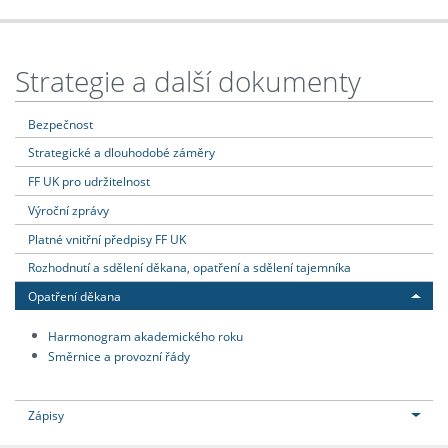
Strategie a další dokumenty
Bezpečnost
Strategické a dlouhodobé záměry
FF UK pro udržitelnost
Výroční zprávy
Platné vnitřní předpisy FF UK
Rozhodnutí a sdělení děkana, opatření a sdělení tajemníka
Opatření děkana
Harmonogram akademického roku
Směrnice a provozní řády
Zápisy