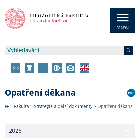
Opatření děkana
FF
>
Fakulta
>
Strategie a další dokumenty
>
Opatření děkana
2026