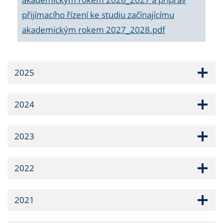
přijímacího řízení ke studiu začínajícímu
akademickým rokem 2027_2028.pdf
2025
2024
2023
2022
2021