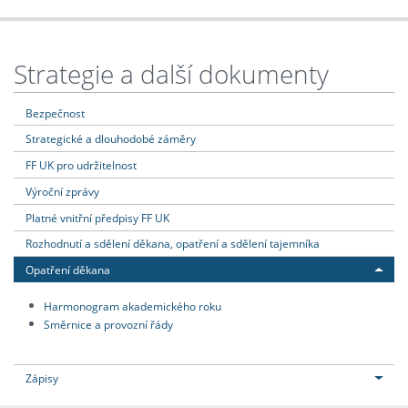
Strategie a další dokumenty
Bezpečnost
Strategické a dlouhodobé záměry
FF UK pro udržitelnost
Výroční zprávy
Platné vnitřní předpisy FF UK
Rozhodnutí a sdělení děkana, opatření a sdělení tajemníka
Opatření děkana
Harmonogram akademického roku
Směrnice a provozní řády
Zápisy