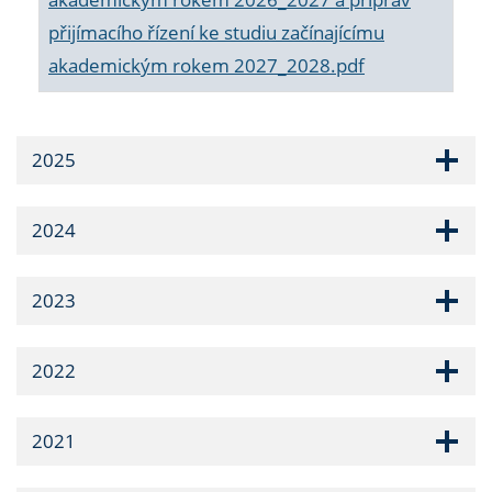
přijímacího řízení ke studiu začínajícímu
akademickým rokem 2027_2028.pdf
2025
2024
2023
2022
2021