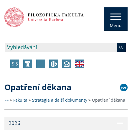
Opatření děkana
FF
>
Fakulta
>
Strategie a další dokumenty
>
Opatření děkana
2026