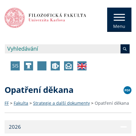
Opatření děkana
FF
>
Fakulta
>
Strategie a další dokumenty
>
Opatření děkana
2026