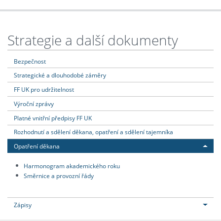
Strategie a další dokumenty
Bezpečnost
Strategické a dlouhodobé záměry
FF UK pro udržitelnost
Výroční zprávy
Platné vnitřní předpisy FF UK
Rozhodnutí a sdělení děkana, opatření a sdělení tajemníka
Opatření děkana
Harmonogram akademického roku
Směrnice a provozní řády
Zápisy