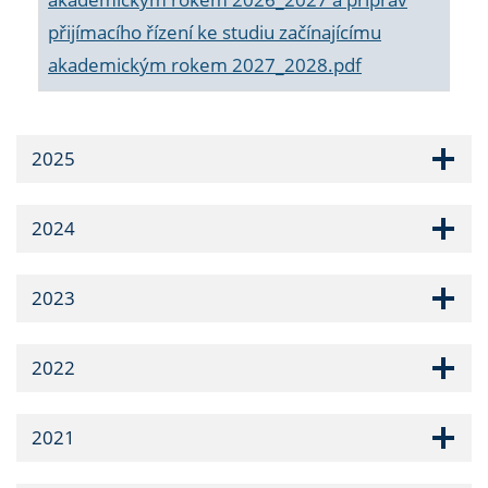
přijímacího řízení ke studiu začínajícímu
akademickým rokem 2027_2028.pdf
2025
2024
2023
2022
2021