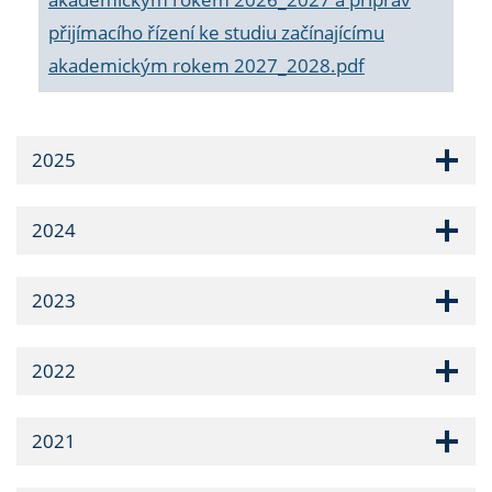
přijímacího řízení ke studiu začínajícímu
akademickým rokem 2027_2028.pdf
2025
2024
2023
2022
2021