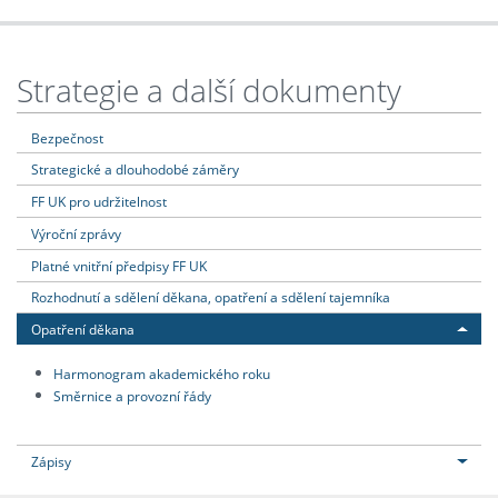
Strategie a další dokumenty
Bezpečnost
Strategické a dlouhodobé záměry
FF UK pro udržitelnost
Výroční zprávy
Platné vnitřní předpisy FF UK
Rozhodnutí a sdělení děkana, opatření a sdělení tajemníka
Opatření děkana
Harmonogram akademického roku
Směrnice a provozní řády
Zápisy