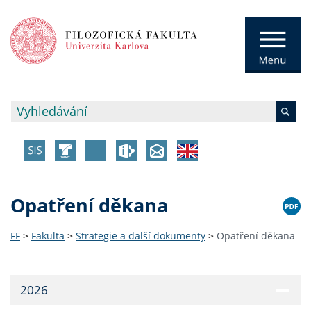
Opatření děkana
FF
>
Fakulta
>
Strategie a další dokumenty
>
Opatření děkana
2026