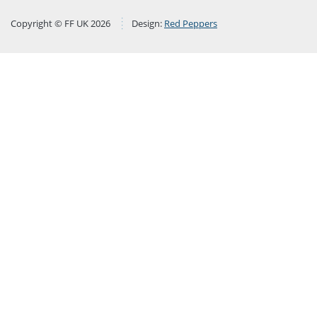
Copyright © FF UK 2026
Design:
Red Peppers