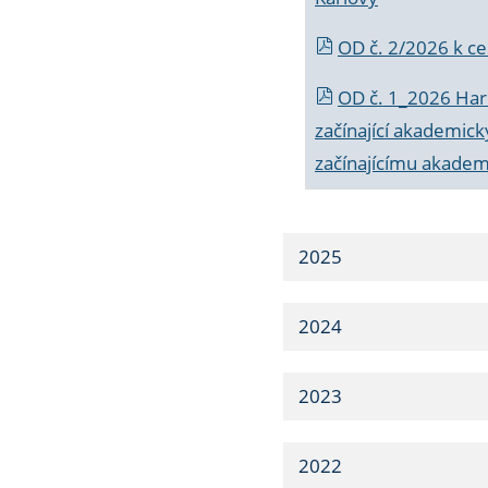
OD č. 2/2026 k
ce
OD č. 1_2026 Har
začínající akademic
začínajícímu akade
2025
2024
2023
2022